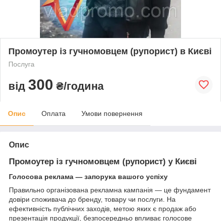
Промоутер із гучномовцем (рупорист) в Києві
Послуга
300
від
₴/година
Опис
Оплата
Умови повернення
Опис
Промоутер із гучномовцем (рупорист) у Києві
Голосова реклама — запорука вашого успіху
Правильно організована рекламна кампанія — це фундамент
довіри споживача до бренду, товару чи послуги. На
ефективність публічних заходів, метою яких є продаж або
презентація продукції, безпосередньо впливає голосове