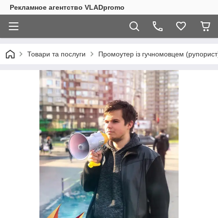
Рекламное агентство VLADpromo
Товари та послуги
Промоутер із гучномовцем (рупорист)