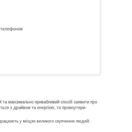
а телефоном
 та максимально привабливий спосіб заявити про
ться з драйвом та енергією, то промоутери-
працюють у місцях великого скупчення людей: