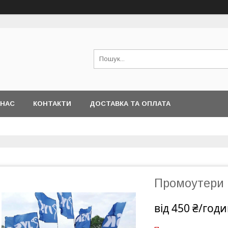
 НАС
КОНТАКТИ
ДОСТАВКА ТА ОПЛАТА
Промоутери 
від
450 ₴/год