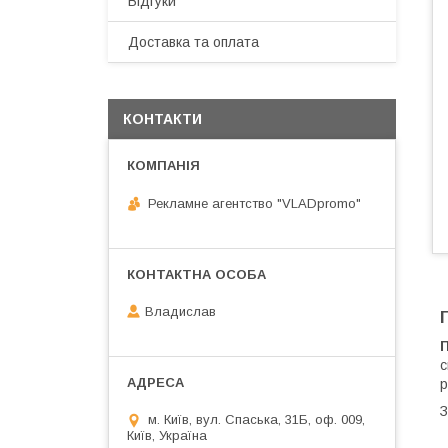
Відгуки
Доставка та оплата
КОНТАКТИ
Рекламне агентство "VLADpromo"
Владислав
с
р
З
м. Київ, вул. Спаська, 31Б, оф. 009,
Київ, Україна