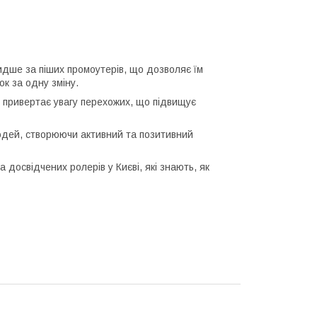
дше за піших промоутерів, що дозволяє їм
ок за одну зміну.
 привертає увагу перехожих, що підвищує
дей, створюючи активний та позитивний
досвідчених ролерів у Києві, які знають, як