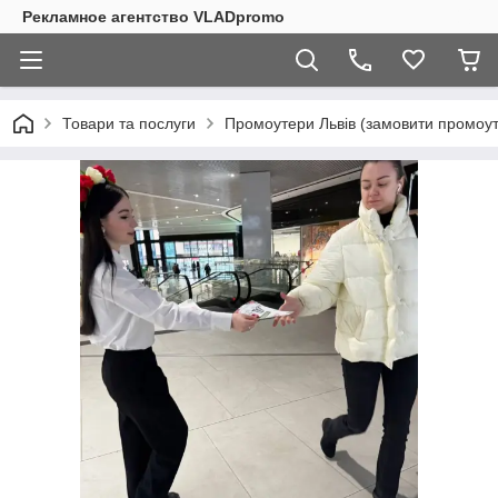
Рекламное агентство VLADpromo
Товари та послуги
Промоутери Львів (замовити промоуте