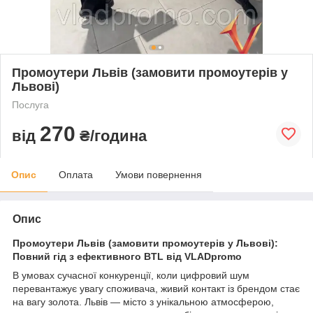
Промоутери Львів (замовити промоутерів у
Львові)
Послуга
270
від
₴/година
Опис
Оплата
Умови повернення
Опис
Промоутери Львів (замовити промоутерів у Львові):
Повний гід з ефективного BTL від VLADpromo
В умовах сучасної конкуренції, коли цифровий шум
перевантажує увагу споживача, живий контакт із брендом стає
на вагу золота. Львів — місто з унікальною атмосферою,