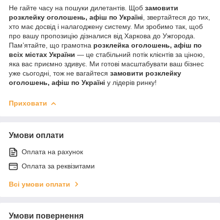
Не гайте часу на пошуки дилетантів. Щоб
замовити
розклейку оголошень, афіш по Україні
, звертайтеся до тих,
хто має досвід і налагоджену систему. Ми зробимо так, щоб
про вашу пропозицію дізналися від Харкова до Ужгорода.
Пам’ятайте, що грамотна
розклейка оголошень, афіш по
всіх містах України
— це стабільний потік клієнтів за ціною,
яка вас приємно здивує. Ми готові масштабувати ваш бізнес
уже сьогодні, тож не вагайтеся
замовити розклейку
оголошень, афіш по Україні
у лідерів ринку!
Приховати
Умови оплати
Оплата на рахунок
Оплата за реквізитами
Всі умови оплати
Умови повернення