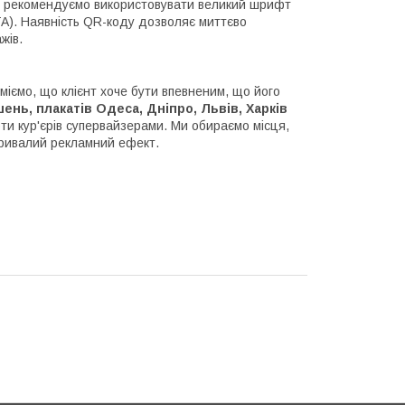
и рекомендуємо використовувати великий шрифт
CTA). Наявність QR-коду дозволяє миттєво
жів.
міємо, що клієнт хоче бути впевненим, що його
ень, плакатів Одеса, Дніпро, Львів, Харків
и кур'єрів супервайзерами. Ми обираємо місця,
ривалий рекламний ефект.