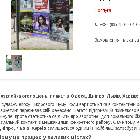
Послуга
+380 (93) 750-00-49
Замовлення тільки з
озклейка оголошень, плакатів Одеса, Дніпро, Львів, Харків:
 сучасну епоху цифрового шуму, коли вартість кліка в контекстній
аркетинг переживає свій ренесанс. Багато підприємців помилково 
инуле, проте статистика свідчить про зворотне: для локального бі
ізуальний контакт із мешканцями конкретного району. Саме тому
Р
ніпро, Львів, Харків
залишається одним із найбільш затребуваних
Чому це працює у великих містах?