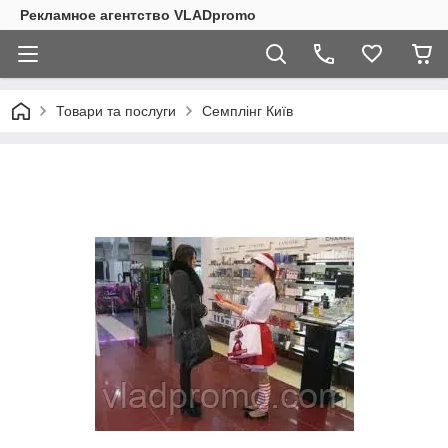
Рекламное агентство VLADpromo
Товари та послуги
Семплінг Київ