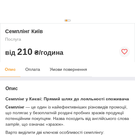
Семплінг Київ
Послуга
210
від
₴/година
Опис
Оплата
Умови повернення
Опис
Семплінг у Києві: Прямий шлях до лояльності споживача
Семплінг
— це один із найефективніших різновидів промоції,
що полягає у безоплатній роздачі пробних зразків продукції
потенційним покупцям. Назва походить від англійського слова
sample
, що означає «зразок».
Варто виділити дві ключові особливості семплінгу: