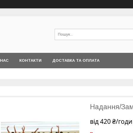
 НАС
КОНТАКТИ
ДОСТАВКА ТА ОПЛАТА
Надання/Зам
від
420 ₴/год