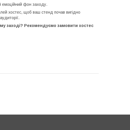
й емоційний фон заходу.
ей хостес, щоб ваш стенд почав вигідно
аудиторії.
ому заході? Рекомендуємо замовити хостес