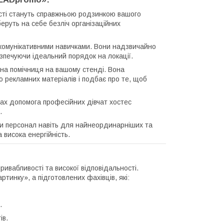
сті стануть справжньою родзинкою вашого
еруть на себе безліч організаційних
 комунікативними навичками. Вони надзвичайно
езпечуючи ідеальний порядок на локації.
на помічниця на вашому стенді. Вона
ю рекламних матеріалів і подбає про те, щоб
ах допомога професійних дівчат хостес
.
и персонал навіть для найнеординарніших та
 висока енергійність.
ивабливості та високої відповідальності.
тинку», а підготовлених фахівців, які:
.
ів.