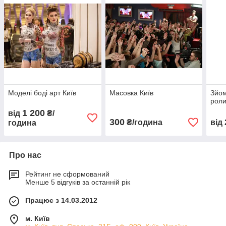
Моделі боді арт Київ
Масовка Київ
Зйом
роли
1 200
від
₴/
300
₴/година
від
година
Про нас
Рейтинг не сформований
Менше 5 відгуків за останній рік
Працює з 14.03.2012
м. Київ