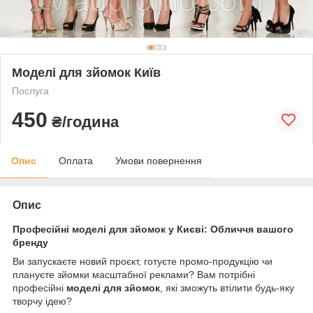
Моделі для зйомок Київ
Послуга
450
₴/година
Опис
Оплата
Умови повернення
Опис
Професійні моделі для зйомок у Києві: Обличчя вашого
бренду
Ви запускаєте новий проєкт, готуєте промо-продукцію чи
плануєте зйомки масштабної реклами? Вам потрібні
професійні
моделі для зйомок
, які зможуть втілити будь-яку
творчу ідею?