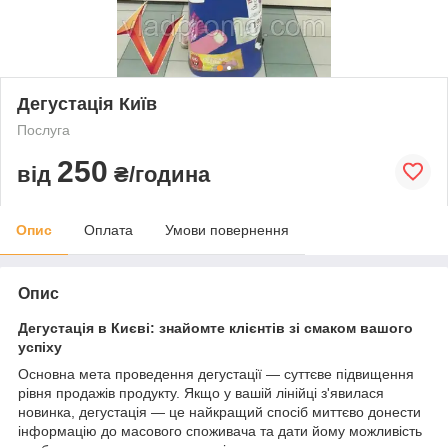
Дегустація Київ
Послуга
250
від
₴/година
Опис
Оплата
Умови повернення
Опис
Дегустація в Києві: знайомте клієнтів зі смаком вашого
успіху
Основна мета проведення дегустації — суттєве підвищення
рівня продажів продукту. Якщо у вашій лінійці з'явилася
новинка, дегустація — це найкращий спосіб миттєво донести
інформацію до масового споживача та дати йому можливість