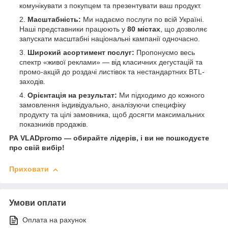
комунікувати з покупцем та презентувати ваш продукт.
Масштабність:
Ми надаємо послуги по всій Україні.
Наші представники працюють у
80 містах
, що дозволяє
запускати масштабні національні кампанії одночасно.
Широкий асортимент послуг:
Пропонуємо весь
спектр «живої реклами» — від класичних дегустацій та
промо-акцій до роздачі листівок та нестандартних BTL-
заходів.
Орієнтація на результат:
Ми підходимо до кожного
замовлення індивідуально, аналізуючи специфіку
продукту та цілі замовника, щоб досягти максимальних
показників продажів.
РА VLADpromo — обирайте лідерів, і ви не пошкодуєте
про свій вибір!
Приховати
Умови оплати
Оплата на рахунок