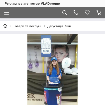
Рекламное агентство VLADpromo
Товари та послуги
Дегустація Київ