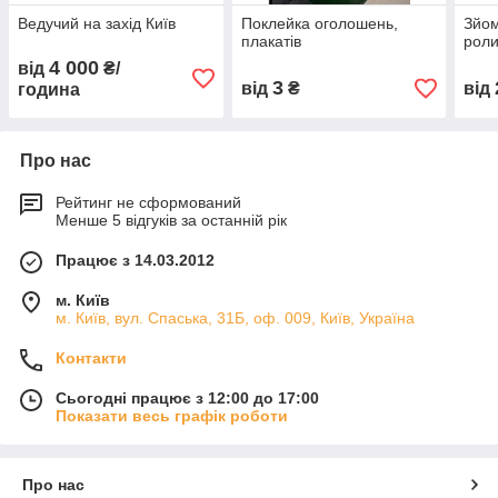
Ведучий на захід Київ
Поклейка оголошень,
Зйом
плакатів
роли
4 000
від
₴/
3
від
₴
від
година
Про нас
Рейтинг не сформований
Менше 5 відгуків за останній рік
Працює з 14.03.2012
м. Київ
м. Київ, вул. Спаська, 31Б, оф. 009, Київ, Україна
Контакти
Сьогодні працює з 12:00 до 17:00
Показати весь графік роботи
Про нас